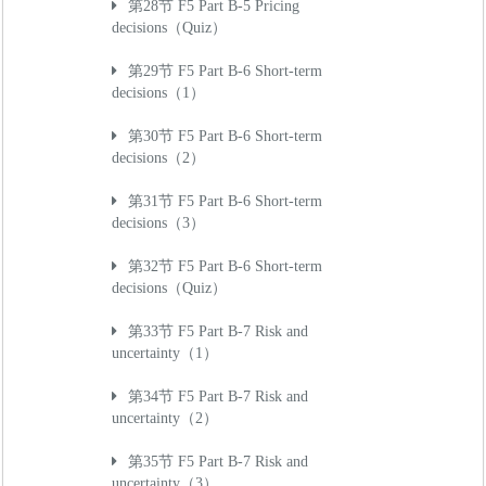
第28节 F5 Part B-5 Pricing
decisions（Quiz）
第29节 F5 Part B-6 Short-term
decisions（1）
第30节 F5 Part B-6 Short-term
decisions（2）
第31节 F5 Part B-6 Short-term
decisions（3）
第32节 F5 Part B-6 Short-term
decisions（Quiz）
第33节 F5 Part B-7 Risk and
uncertainty（1）
第34节 F5 Part B-7 Risk and
uncertainty（2）
第35节 F5 Part B-7 Risk and
uncertainty（3）