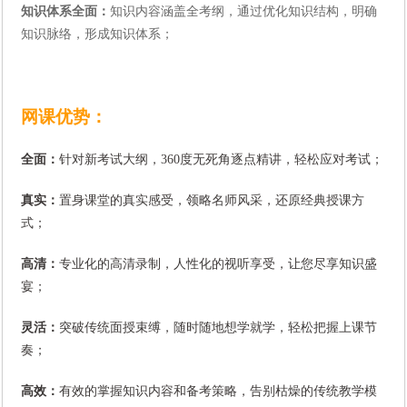
知识体系全面：
知识内容涵盖全考纲，通过优化知识结构，明确
知识脉络，形成知识体系；
网课优势：
全面：
针对新考试大纲，
360
度无死角逐点精讲，轻松应对考试；
真实：
置身课堂的真实感受，领略名师风采，还原经典授课方
式；
高清：
专业化的高清录制，人性化的视听享受，让您尽享知识盛
宴；
灵活：
突破传统面授束缚，随时随地想学就学，轻松把握上课节
奏；
高效：
有效的掌握知识内容和备考策略，告别枯燥的传统教学模