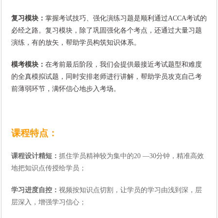
复习模块：
掌握考试技巧、强化演练习题是顺利通过
ACCA
考试的
必经之路。复习模块，除了巩固强化各个考点，还通过大量习题
演练，有的放矢，帮助学员构筑知识体系。
模考模块：
在考前最后阶段，我们会提供最接近考试题型和难度
的全真模拟试题，同时安排老师进行讲解，帮助学员攻克自己考
前薄弱环节，满怀信心地步入考场。
课程特点：
课程设计精短：
抓住学员精神较为集中的
20
—
30
分钟，精准高效
地把知识点传授给学员；
学习进度自控：
视频按知识点切割，让学员的学习由浅到深，层
层深入，增强学习信心；