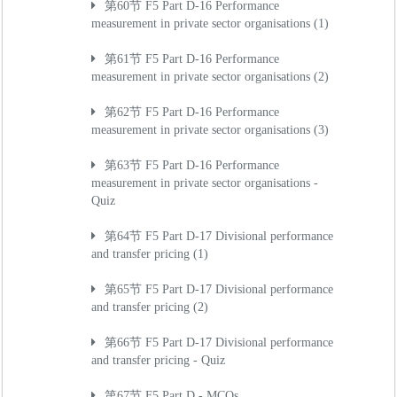
第60节 F5 Part D-16 Performance
measurement in private sector organisations (1)
第61节 F5 Part D-16 Performance
measurement in private sector organisations (2)
第62节 F5 Part D-16 Performance
measurement in private sector organisations (3)
第63节 F5 Part D-16 Performance
measurement in private sector organisations -
Quiz
第64节 F5 Part D-17 Divisional performance
and transfer pricing (1)
第65节 F5 Part D-17 Divisional performance
and transfer pricing (2)
第66节 F5 Part D-17 Divisional performance
and transfer pricing - Quiz
第67节 F5 Part D - MCQs