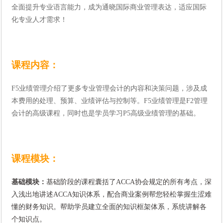
全面提升专业语言能力，成为通晓国际商业管理表达，适应国际
化专业人才需求！
课程内容：
F5
业绩管理介绍了更多专业管理会计的内容和决策问题，涉及成
本费用的处理、预算、业绩评估与控制等。
F5
业绩管理是
F2
管理
会计的高级课程，同时也是学员学习
P5
高级业绩管理的基础。
课程模块：
基础模块：
基础阶段的课程囊括了
ACCA
协会规定的所有考点，深
入浅出地讲述
ACCA
知识体系，配合商业案例帮您轻松掌握生涩难
懂的财务知识。帮助学员建立全面的知识框架体系，系统讲解各
个知识点。