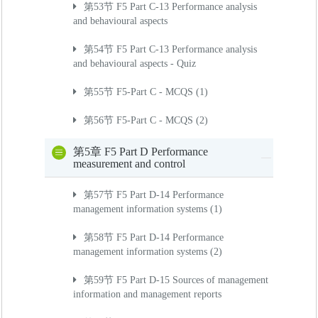
第53节 F5 Part C-13 Performance analysis
and behavioural aspects
第54节 F5 Part C-13 Performance analysis
and behavioural aspects - Quiz
第55节 F5-Part C - MCQS (1)
第56节 F5-Part C - MCQS (2)
第5章 F5 Part D Performance
measurement and control
第57节 F5 Part D-14 Performance
management information systems (1)
第58节 F5 Part D-14 Performance
management information systems (2)
第59节 F5 Part D-15 Sources of management
information and management reports