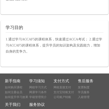
学习目的
1.通过学习ACCAF5的课程体系，快速通过ACCA考试； 2.通过学
习ACCAF5的课程体系，提升学员的知识架构及实践能力，增加
自身的竞争力。
新手指南
学习须知
支付方式
售后服务
如何购买课程
网校学习方式
网校直接支付
发票制度
如何注册会员
网课学习条件
支付宝转账支付
学员服务
如何提升学习效果
学籍管理简介
公司账户转账
入籍管理
关于我们
服务协议