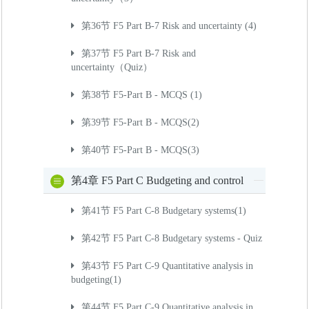
第36节 F5 Part B-7 Risk and uncertainty (4)
第37节 F5 Part B-7 Risk and
uncertainty（Quiz）
第38节 F5-Part B - MCQS (1)
第39节 F5-Part B - MCQS(2)
第40节 F5-Part B - MCQS(3)
第4章 F5 Part C Budgeting and control
第41节 F5 Part C-8 Budgetary systems(1)
第42节 F5 Part C-8 Budgetary systems - Quiz
第43节 F5 Part C-9 Quantitative analysis in
budgeting(1)
第44节 F5 Part C-9 Quantitative analysis in