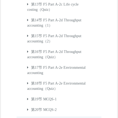
第13节 F5 Part A-2c Life cycle
costing（Quiz）
第14节 F5 Part A-2d Throughput
accounting（1）
第15节 F5 Part A-2d Throughput
accounting（2）
第16节 F5 Part A-2d Throughput
accounting（Quiz）
第17节 F5 Part A-2e Environmental
accounting
第18节 F5 Part A-2e Environmental
accounting（Quiz）
第19节 MCQS-1
第20节 MCQS-2