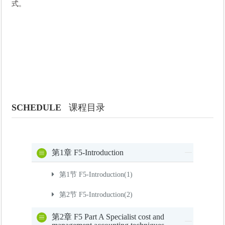
式。
SCHEDULE
课程目录
第1章 F5-Introduction
第1节 F5-Introduction(1)
第2节 F5-Introduction(2)
第2章 F5 Part A Specialist cost and