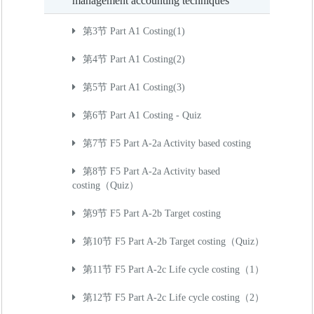
management accounting techniques
第3节 Part A1 Costing(1)
第4节 Part A1 Costing(2)
第5节 Part A1 Costing(3)
第6节 Part A1 Costing - Quiz
第7节 F5 Part A-2a Activity based costing
第8节 F5 Part A-2a Activity based
costing（Quiz）
第9节 F5 Part A-2b Target costing
第10节 F5 Part A-2b Target costing（Quiz）
第11节 F5 Part A-2c Life cycle costing（1）
第12节 F5 Part A-2c Life cycle costing（2）